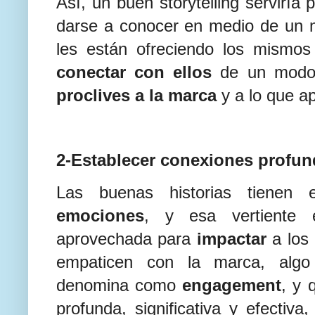
Así, un buen storytelling serviría
darse a conocer en medio de un 
les están ofreciendo los mismos
conectar con ellos
de un modo 
proclives a la marca
y a lo que ap
2-Establecer conexiones profund
Las buenas historias tienen 
emociones
, y esa vertiente 
aprovechada para
impactar
a los
empaticen con la marca, alg
denomina como
engagement
, y 
profunda, significativa y efectiva