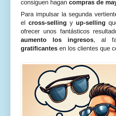
consiguen hagan
compras de may
Para impulsar la segunda vertien
el
cross-selling
y
up-selling
qu
ofrecer unos fantásticos resultad
aumento los ingresos
, al f
gratificantes
en los clientes que 