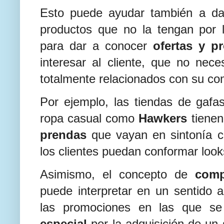
Esto puede ayudar también a d
productos que no la tengan por 
para dar a conocer
ofertas y 
interesar al cliente, que no nec
totalmente relacionados con su co
Por ejemplo, las tiendas de gafa
ropa casual como
Hawkers
tienen
prendas
que vayan en sintonía 
los clientes puedan conformar looks
Asimismo, el concepto de
comp
puede interpretar en un sentido 
las promociones en las que se
especial
por la adquisición de un