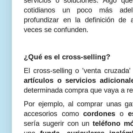
servicios o soluciones. Algo q
cotidianos un poco más ade
profundizar en la definición d
veces se confunden.
¿Qué es el cross-selling?
El cross-selling o 'venta cruzada
artículos o servicios adicional
determinada compra que vaya a real
Por ejemplo, al comprar unas g
accesorios como
cordones
o
e
sería sugerir con un
teléfono mó