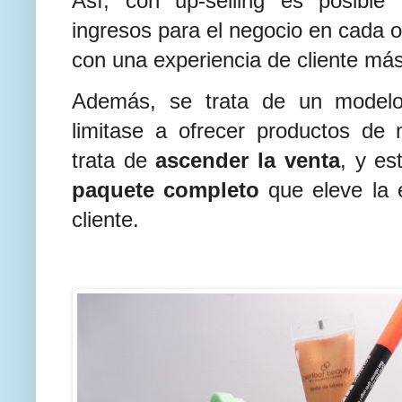
Así, con up-selling es posible
ingresos para el negocio en cada 
con una experiencia de cliente más 
Además, se trata de un modelo
limitase a ofrecer productos d
trata de
ascender la venta
, y e
paquete completo
que eleve la e
cliente.