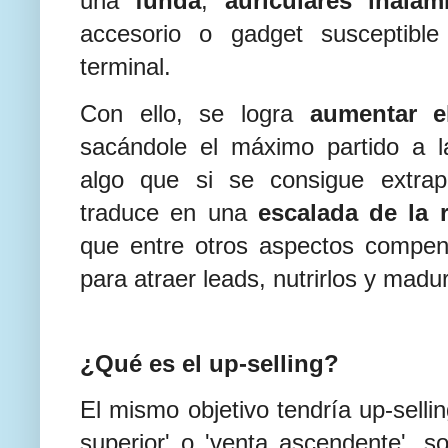
una
funda
,
auriculares inalá
accesorio o gadget susceptible
terminal.
Con ello, se logra
aumentar e
sacándole el máximo partido a 
algo que si se consigue extrap
traduce en una
escalada de la r
que entre otros aspectos compens
para atraer leads, nutrirlos y madur
¿Qué es el up-selling?
El mismo objetivo tendría up-selli
superior' o 'venta ascendente', s