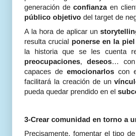
generación de
confianza
en clie
público objetivo
del target de ne
A la hora de aplicar un
storytelli
resulta crucial
ponerse en la piel
la historia que se les cuenta r
preocupaciones
,
deseos
… con 
capaces de
emocionarlos
con 
facilitará la creación de un
víncu
pueda quedar prendido en el
subc
3-Crear comunidad en torno a u
Precisamente, fomentar el tipo 