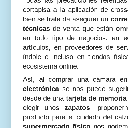
Todas las precauciones referid
cortapisa a la aplicación de cross
bien se trata de asegurar un
corre
técnicas
de venta que están
omn
en todo tipo de negocios: en 
artículos, en proveedores de serv
índole e incluso en tiendas fís
ecosistema online.
Así, al comprar una cámara e
electrónica
se nos puede sugerir
desde de una
tarjeta de memoria
elegir unos
zapatos
, proponer
producto para el cuidado del cal
supermercado físico
nos podemo